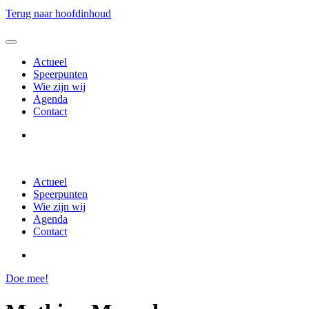
Terug naar hoofdinhoud
Actueel
Speerpunten
Wie zijn wij
Agenda
Contact
Actueel
Speerpunten
Wie zijn wij
Agenda
Contact
Doe mee!